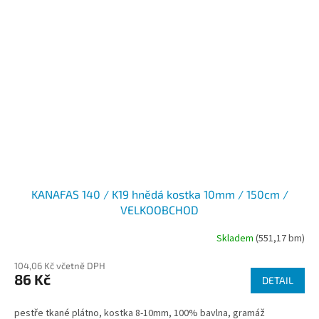
KANAFAS 140 / K19 hnědá kostka 10mm / 150cm /
VELKOOBCHOD
Skladem
(551,17 bm)
104,06 Kč včetně DPH
86 Kč
DETAIL
pestře tkané plátno, kostka 8-10mm, 100% bavlna, gramáž