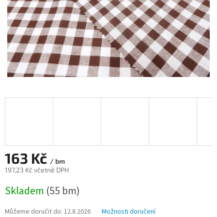
163 Kč
/ bm
197,23 Kč včetně DPH
Měrná
Skladem
(55 bm)
cena:
Můžeme doručit do:
12.8.2026
Možnosti doručení