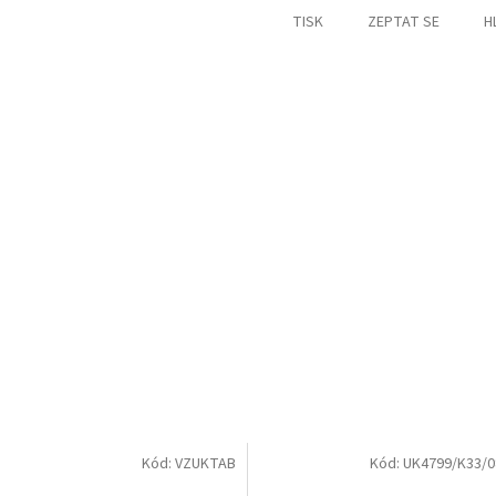
TISK
ZEPTAT SE
H
Kód:
VZUKTAB
Kód:
UK4799/K33/0