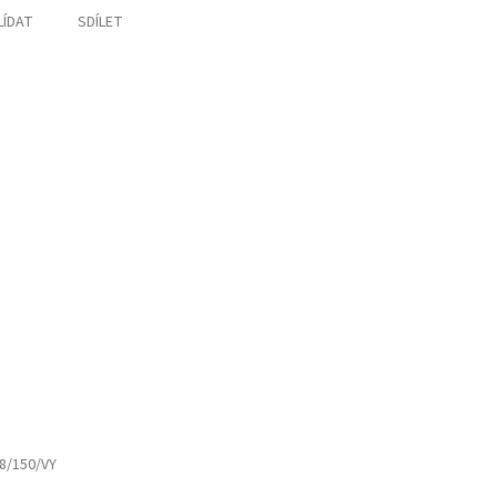
LÍDAT
SDÍLET
8/150/VY