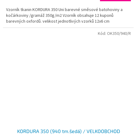
A
Vzorník tkanin KORDURA 350 Uni barevné směsové batohoviny a
kočárkoviny /gramáž 350g/m2 Vzorník obsahuje 12 kuponů
barevných oxfordů. velikost jednotlivých vzorků 12x6 cm
Kód:
OK350/940/R
KORDURA 350 (940 tm.šedá) / VELKOOBCHOD