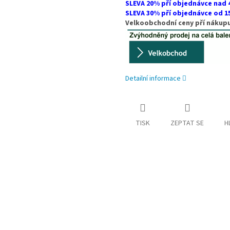
SLEVA 20% pří objednávce nad
SLEVA 30% pří objednávce od 
Velkoobchodní ceny pří nákupu
Detailní informace
TISK
ZEPTAT SE
H