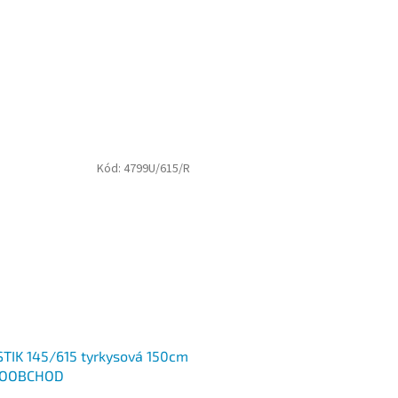
Kód:
4799U/615/R
IK 145/615 tyrkysová 150cm
KOOBCHOD