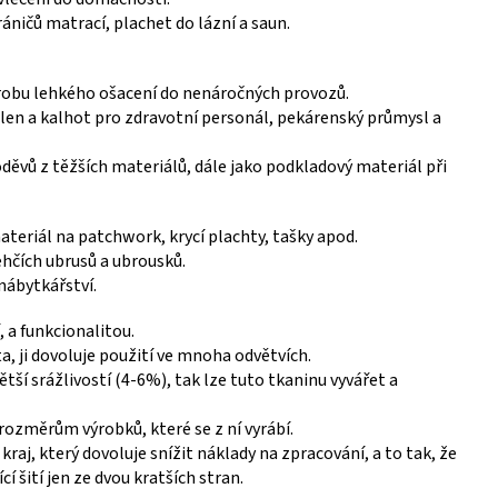
áničů matrací, plachet do lázní a saun.
robu lehkého ošacení do nenáročných provozů.
len a kalhot pro zdravotní personál, pekárenský průmysl a
děvů z těžších materiálů, dále jako podkladový materiál při
materiál na patchwork, krycí plachty, tašky apod.
ehčích ubrusů a ubrousků.
nábytkářství.
, a funkcionalitou.
, ji dovoluje použití ve mnoha odvětvích.
ětší srážlivostí (4-6%), tak lze tuto tkaninu vyvářet a
 rozměrům výrobků, které se z ní vyrábí.
raj, který dovoluje snížit náklady na zpracování, a to tak, že
í šití jen ze dvou kratších stran.