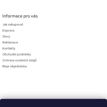
á
p
a
Informace pro vás
t
Jak nakupovat
í
Doprava
Slevy
Reklamace
Kontakty
Obchodní podmínky
Ochrana osobních údajů
Moje objednávka