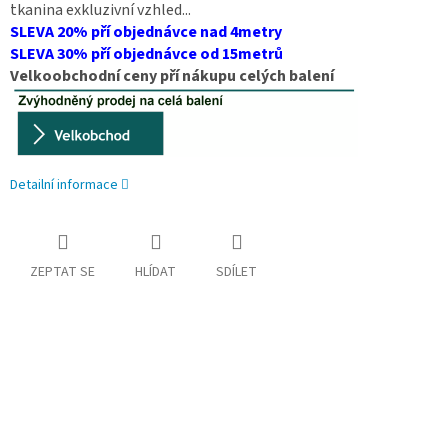
tkanina exkluzivní vzhled...
SLEVA 20% pří objednávce nad 4metry
SLEVA 30% pří objednávce od 15metrů
Velkoobchodní ceny pří nákupu celých balení
Detailní informace
ZEPTAT SE
HLÍDAT
SDÍLET