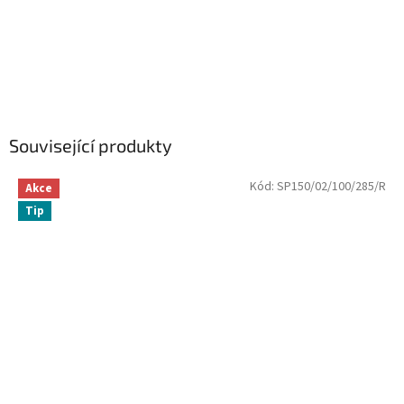
Související produkty
Kód:
SP150/02/100/285/R
Akce
Tip