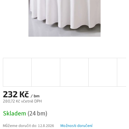
232 Kč
/ bm
280,72 Kč včetně DPH
Měrná
Skladem
(24 bm)
cena:
Můžeme doručit do:
12.8.2026
Možnosti doručení