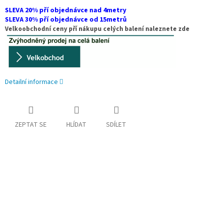
SLEVA 20% pří objednávce nad 4metry
SLEVA 30% pří objednávce od 15metrů
Velkoobchodní ceny pří nákupu celých balení naleznete zde
Detailní informace
ZEPTAT SE
HLÍDAT
SDÍLET