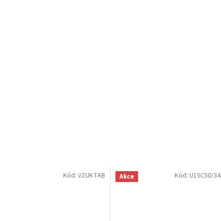
Kód:
VZUKTAB
Kód:
U15C50/34
Akce