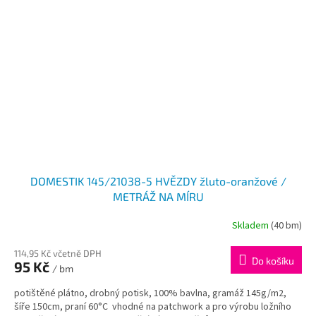
DOMESTIK 145/21038-5 HVĚZDY žluto-oranžové /
METRÁŽ NA MÍRU
Skladem
(40 bm)
114,95 Kč včetně DPH
Do košíku
95 Kč
/ bm
potištěné plátno, drobný potisk, 100% bavlna, gramáž 145g/m2,
šíře 150cm, praní 60°C vhodné na patchwork a pro výrobu ložního