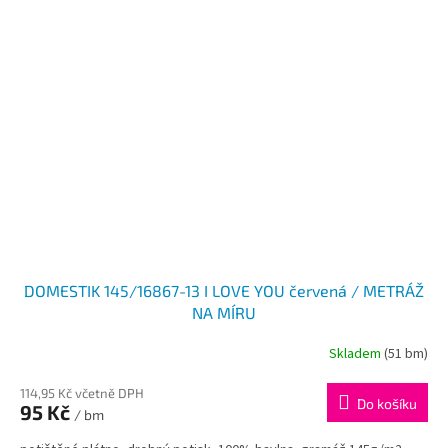
DOMESTIK 145/16867-13 I LOVE YOU červená / METRÁŽ
NA MÍRU
Skladem
(51 bm)
114,95 Kč včetně DPH
Do košíku
95 Kč
/ bm