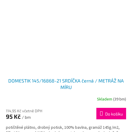
DOMESTIK 145/16868-21 SRDÍČKA černá / METRÁŽ NA
MÍRU
Skladem
(39 bm)
114,95 Kč včetně DPH
Do košíku
95 Kč
/ bm
potištěné plátno, drobný potisk, 100% bavlna, gramáž 145g/m2,