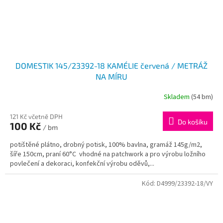
DOMESTIK 145/23392-18 KAMÉLIE červená / METRÁŽ
NA MÍRU
Skladem
(54 bm)
121 Kč včetně DPH
Do košíku
100 Kč
/ bm
potištěné plátno, drobný potisk, 100% bavlna, gramáž 145g/m2,
šíře 150cm, praní 60°C vhodné na patchwork a pro výrobu ložního
povlečení a dekoraci, konfekční výrobu oděvů,...
Kód:
D4999/23392-18/VY