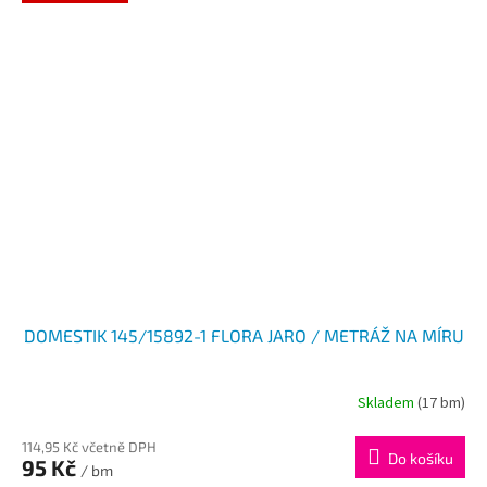
DOMESTIK 145/15892-1 FLORA JARO / METRÁŽ NA MÍRU
Skladem
(17 bm)
114,95 Kč včetně DPH
Do košíku
95 Kč
/ bm