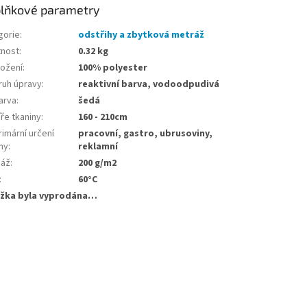
lňkové parametry
gorie
:
odstřihy a zbytková metráž
nost
:
0.32 kg
ložení
:
100% polyester
ruh úpravy
:
reaktivní barva, vodoodpudivá
arva
:
šedá
ře tkaniny
:
160 - 210cm
imární určení
pracovní, gastro, ubrusoviny,
ny
:
reklamní
áž
:
200 g/m2
:
60°C
žka byla vyprodána…